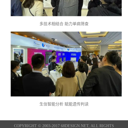
多技术相结合 助力单病筛查
生信智能分析 赋能遗传判读
COPYRIGHT © 2003-2017 68DESIGN.NET, ALL RIGHTS