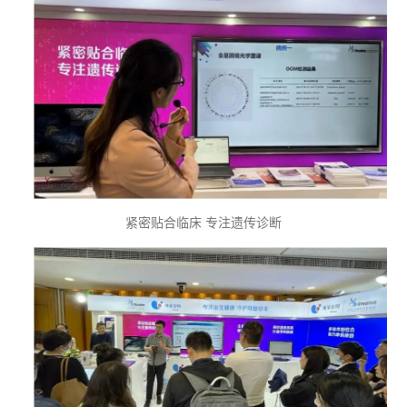
紧密贴合临床 专注遗传诊断