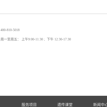
：
400-810-5018
周一至周五： 上午
9:00-11:30 ;
下午
12:30-17:30
服务项目
遗传课堂
新闻中