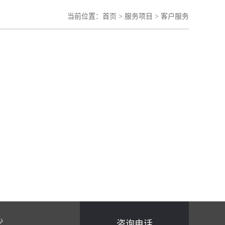
当前位置：
首页
>
服务项目
>
客户服务
心
咨询电话